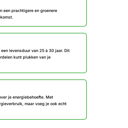
an een prachtigere en groenere
ekomst.
en levensduur van 25 à 30 jaar. Dit
rdelen kunt plukken van je
over je energiebehoefte. Met
rgieverbruik, maar voeg je ook echt