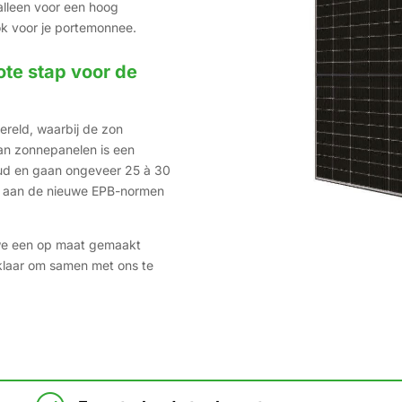
alleen voor een hoog
k voor je portemonnee.
ote stap voor de
reld, waarbij de zon
van zonnepanelen is een
oud en gaan ongeveer 25 à 30
en aan de nieuwe EPB-normen
 we een op maat gemaakt
 klaar om samen met ons te