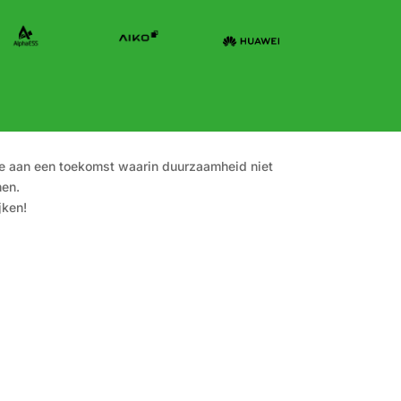
ee aan een toekomst waarin duurzaamheid niet
men.
jken!