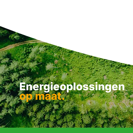
Energieoplossingen
op maat.