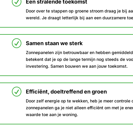
R
Een stralende toekomst
Door over te stappen op groene stroom draag je bij a
wereld. Je draagt letterlijk bij aan een duurzamere to
R
Samen staan we sterk
Zonnepanelen zijn betrouwbaar en hebben gemiddeld e
betekent dat je op de lange termijn nog steeds de voo
investering. Samen bouwen we aan jouw toekomst.
R
Efficiënt, doeltreffend en groen
Door zelf energie op te wekken, heb je meer controle 
zonnepanelen ga je niet alleen efficiënt om met je ene
waarde toe aan je woning.