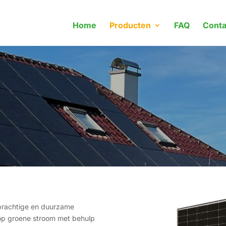
Home
Producten
FAQ
Conta
prachtige en duurzame
 op groene stroom met behulp