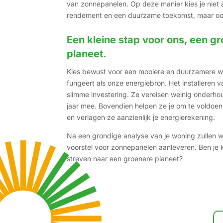
van zonnepanelen. Op deze manier kies je niet 
rendement en een duurzame toekomst, maar oo
Een kleine stap voor ons, een gr
planeet.
Kies bewust voor een mooiere en duurzamere we
fungeert als onze energiebron. Het installeren 
slimme investering. Ze vereisen weinig onderh
jaar mee. Bovendien helpen ze je om te voldo
en verlagen ze aanzienlijk je energierekening.
Na een grondige analyse van je woning zullen
voorstel voor zonnepanelen aanleveren. Ben je
streven naar een groenere planeet?