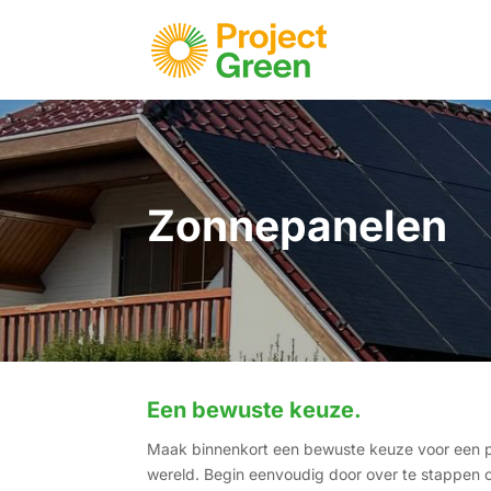
Zonnepanelen
Een bewuste keuze.
Maak binnenkort een bewuste keuze voor een 
wereld. Begin eenvoudig door over te stappen