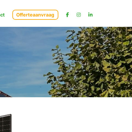
ct
Offerteaanvraag