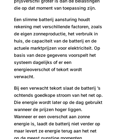
prijsverschil groter is dan de belastingen
die op dat moment van toepassing zijn.
Een slimme batterij aansturing houdt
rekening met verschillende factoren, zoals
de eigen zonneproductie, het verbruik in
huis, de capaciteit van de batterij en de
actuele marktprijzen voor elektriciteit. Op
basis van deze gegevens voorspelt het
systeem dagelijks of er een
energieoverschot of tekort wordt
verwacht.
Bij een verwacht tekort slaat de batterij ’s
ochtends goedkope stroom van het net op.
Die energie wordt later op de dag gebruikt
wanneer de prijzen hoger liggen.
Wanneer er een overschot aan zonne
energie is, laadt de batterij niet verder op
maar levert ze energie terug aan het net
op de meest gunstige momenten.