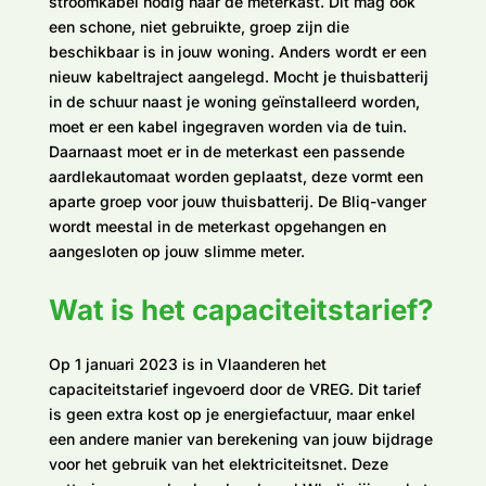
stroomkabel nodig naar de meterkast. Dit mag ook
een schone, niet gebruikte, groep zijn die
beschikbaar is in jouw woning. Anders wordt er een
nieuw kabeltraject aangelegd. Mocht je thuisbatterij
in de schuur naast je woning geïnstalleerd worden,
moet er een kabel ingegraven worden via de tuin.
Daarnaast moet er in de meterkast een passende
aardlekautomaat worden geplaatst, deze vormt een
aparte groep voor jouw thuisbatterij. De Bliq-vanger
wordt meestal in de meterkast opgehangen en
aangesloten op jouw slimme meter.
Wat is het capaciteitstarief?
Op 1 januari 2023 is in Vlaanderen het
capaciteitstarief ingevoerd door de VREG. Dit tarief
is geen extra kost op je energiefactuur, maar enkel
een andere manier van berekening van jouw bijdrage
voor het gebruik van het elektriciteitsnet. Deze