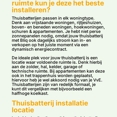
ruimte kun je deze het beste
installeren?
Thuisbatterijen passen in elk woningtype.
Denk aan vrijstaande woningen, rijtjeshuizen,
boven- en beneden woningen, hoekwoningen,
schuren & appartementen. Je hebt niet perse
zonnepanelen nodig, omdat jouw thuisbatterij
met Bliq ook dagelijks stroom kan in- en
verkopen op het juiste moment via een
dynamisch energiecontract.
De ideale plek voor jouw thuisbatterij is een
locatie waar voldoende ruimte is. Denk hierbij
aan de zolder, hal, kelder, garage of
technische ruimte. Bij appartementen kan deze
ook in het trappenhuis worden geplaatst,
hiervoor heb je wel akkoord nodig van je VvE.
Thuisbatterijen zijn van redelijk formaat, je
kunt dit vergelijken met bijvoorbeeld een
halfhoge koelkast.
Thuisbatterij installatie
locatie