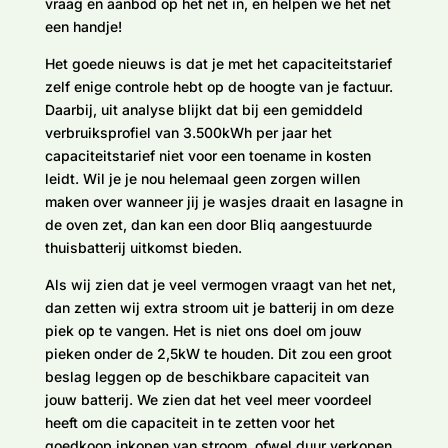
vraag en aanbod op het net in, en helpen we het net
een handje!
Het goede nieuws is dat je met het capaciteitstarief
zelf enige controle hebt op de hoogte van je factuur.
Daarbij, uit analyse blijkt dat bij een gemiddeld
verbruiksprofiel van 3.500kWh per jaar het
capaciteitstarief niet voor een toename in kosten
leidt. Wil je je nou helemaal geen zorgen willen
maken over wanneer jij je wasjes draait en lasagne in
de oven zet, dan kan een door Bliq aangestuurde
thuisbatterij uitkomst bieden.
Als wij zien dat je veel vermogen vraagt van het net,
dan zetten wij extra stroom uit je batterij in om deze
piek op te vangen. Het is niet ons doel om jouw
pieken onder de 2,5kW te houden. Dit zou een groot
beslag leggen op de beschikbare capaciteit van
jouw batterij. We zien dat het veel meer voordeel
heeft om die capaciteit in te zetten voor het
goedkoop inkopen van stroom, ofwel duur verkopen