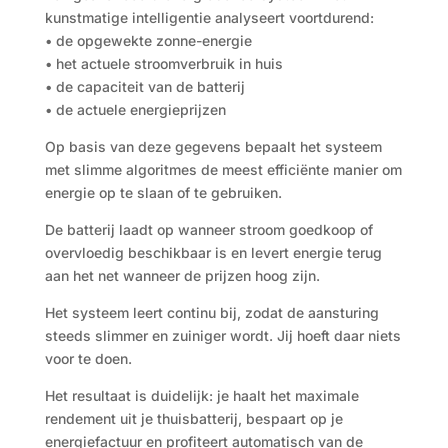
kunstmatige intelligentie analyseert voortdurend:
• de opgewekte zonne-energie
• het actuele stroomverbruik in huis
• de capaciteit van de batterij
• de actuele energieprijzen
Op basis van deze gegevens bepaalt het systeem
met slimme algoritmes de meest efficiënte manier om
energie op te slaan of te gebruiken.
De batterij laadt op wanneer stroom goedkoop of
overvloedig beschikbaar is en levert energie terug
aan het net wanneer de prijzen hoog zijn.
Het systeem leert continu bij, zodat de aansturing
steeds slimmer en zuiniger wordt. Jij hoeft daar niets
voor te doen.
Het resultaat is duidelijk: je haalt het maximale
rendement uit je thuisbatterij, bespaart op je
energiefactuur en profiteert automatisch van de