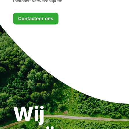
toekomst verwezenlijken!
Contacteer ons
Wij