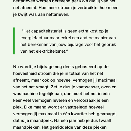
nettarieven werden berekend per kWh die jij van het
net afneemt. Hoe meer stroom je verbruikte, hoe meer
je kwijt was aan nettarieven.
“Het capaciteitstarief is geen extra kost op je
energiefactuur maar enkel een andere manier van
het berekenen van jouw bijdrage voor het gebruik
van het elektriciteitsnet.”
Nu wordt je bijdrage nog deels gebaseerd op de
hoeveelheid stroom die je in totaal van het net
afneemt, maar ook op hoeveel vermogen jij maximaal
van het net vraagt. Zet je dus je vaatwasser, oven en
wasmachine tegelijk aan, dan moet het net in één
keer veel vermogen leveren en veroorzaak je een
piek. Elke maand wordt er vastgelegd hoeveel
vermogen jij maximaal in één kwartier heb gevraagd,
dat is je maandpiek. Na één jaar heb je dus twaalf
maandpieken. Het gemiddelde van deze pieken