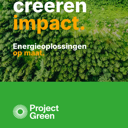
creëren
impact.
Energieoplossingen
op maat.