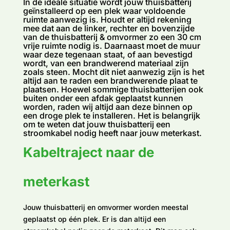
In de ideale situatie wordt jouw thuisbatterij
geïnstalleerd op een plek waar voldoende
ruimte aanwezig is. Houdt er altijd rekening
mee dat aan de linker, rechter en bovenzijde
van de thuisbatterij & omvormer zo een 30 cm
vrije ruimte nodig is. Daarnaast moet de muur
waar deze tegenaan staat, of aan bevestigd
wordt, van een brandwerend materiaal zijn
zoals steen. Mocht dit niet aanwezig zijn is het
altijd aan te raden een brandwerende plaat te
plaatsen. Hoewel sommige thuisbatterijen ook
buiten onder een afdak geplaatst kunnen
worden, raden wij altijd aan deze binnen op
een droge plek te installeren. Het is belangrijk
om te weten dat jouw thuisbatterij een
stroomkabel nodig heeft naar jouw meterkast.
Kabeltraject naar de
meterkast
Jouw thuisbatterij en omvormer worden meestal
geplaatst op één plek. Er is dan altijd een